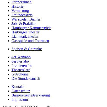
Partner:innen
Historie
Vermietung
Freundeskreis
Wir spielen Bücher
Jobs & Praktika
Hamburger Kammerspiele
Harburger Theater
LichtwarkTheater
Gastspiele und Tourneen
Speisen & Getränke
4er Wahlabo
6er Festabo
Premierenabo
TheaterCard
Gutscheine
Die Stunde danach
Kontakt
Datenschutz
Barrierefreiheitserklärung
Impressum