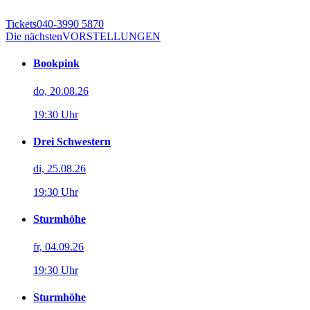
Tickets
040-3990 5870
Die nächsten
VORSTELLUNGEN
Bookpink
do, 20.08.26
19:30 Uhr
Drei Schwestern
di, 25.08.26
19:30 Uhr
Sturmhöhe
fr, 04.09.26
19:30 Uhr
Sturmhöhe