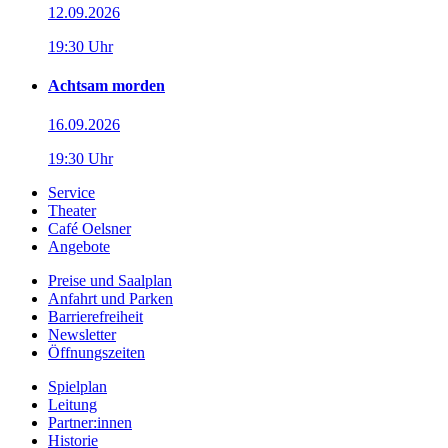
12.09.2026
19:30 Uhr
Achtsam morden
16.09.2026
19:30 Uhr
Service
Theater
Café Oelsner
Angebote
Preise und Saalplan
Anfahrt und Parken
Barrierefreiheit
Newsletter
Öffnungszeiten
Spielplan
Leitung
Partner:innen
Historie