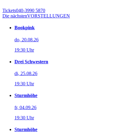
Tickets
040-3990 5870
Die nächsten
VORSTELLUNGEN
Bookpink
do, 20.08.26
19:30 Uhr
Drei Schwestern
di, 25.08.26
19:30 Uhr
Sturmhöhe
fr, 04.09.26
19:30 Uhr
Sturmhöhe