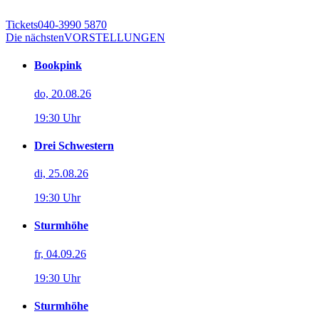
Tickets
040-3990 5870
Die nächsten
VORSTELLUNGEN
Bookpink
do, 20.08.26
19:30 Uhr
Drei Schwestern
di, 25.08.26
19:30 Uhr
Sturmhöhe
fr, 04.09.26
19:30 Uhr
Sturmhöhe