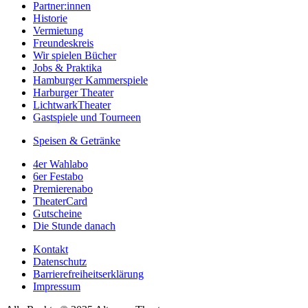
Partner:innen
Historie
Vermietung
Freundeskreis
Wir spielen Bücher
Jobs & Praktika
Hamburger Kammerspiele
Harburger Theater
LichtwarkTheater
Gastspiele und Tourneen
Speisen & Getränke
4er Wahlabo
6er Festabo
Premierenabo
TheaterCard
Gutscheine
Die Stunde danach
Kontakt
Datenschutz
Barrierefreiheitserklärung
Impressum