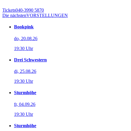
Tickets
040-3990 5870
Die nächsten
VORSTELLUNGEN
Bookpink
do, 20.08.26
19:30 Uhr
Drei Schwestern
di, 25.08.26
19:30 Uhr
Sturmhöhe
fr, 04.09.26
19:30 Uhr
Sturmhöhe