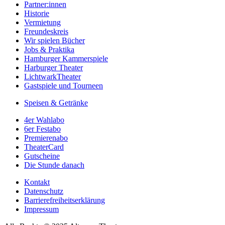
Partner:innen
Historie
Vermietung
Freundeskreis
Wir spielen Bücher
Jobs & Praktika
Hamburger Kammerspiele
Harburger Theater
LichtwarkTheater
Gastspiele und Tourneen
Speisen & Getränke
4er Wahlabo
6er Festabo
Premierenabo
TheaterCard
Gutscheine
Die Stunde danach
Kontakt
Datenschutz
Barrierefreiheitserklärung
Impressum