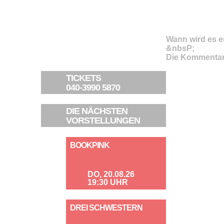
Wann wird es en
&nbsP;
Die Kommentar
TICKETS
040-3990 5870
DIE NÄCHSTEN
VORSTELLUNGEN
BOOKPINK
DO, 20.08.26
19:30 UHR
DREI SCHWESTERN