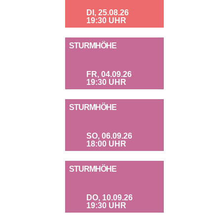
DI, 25.08.26
19:30 UHR
STURMHÖHE
FR, 04.09.26
19:30 UHR
STURMHÖHE
SO, 06.09.26
18:00 UHR
STURMHÖHE
DO, 10.09.26
19:30 UHR