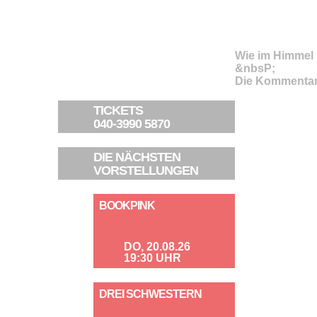
Wie im Himmel
&nbsP;
Die Kommentar
TICKETS
040-3990 5870
DIE NÄCHSTEN
VORSTELLUNGEN
BOOKPINK
DO, 20.08.26
19:30 UHR
DREI SCHWESTERN