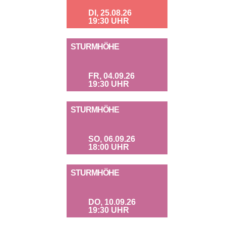
DI, 25.08.26
19:30 UHR
STURMHÖHE
FR, 04.09.26
19:30 UHR
STURMHÖHE
SO, 06.09.26
18:00 UHR
STURMHÖHE
DO, 10.09.26
19:30 UHR