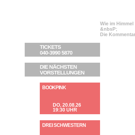
Wie im Himmel
&nbsP;
Die Kommentar
TICKETS
040-3990 5870
DIE NÄCHSTEN
VORSTELLUNGEN
BOOKPINK
DO, 20.08.26
19:30 UHR
DREI SCHWESTERN