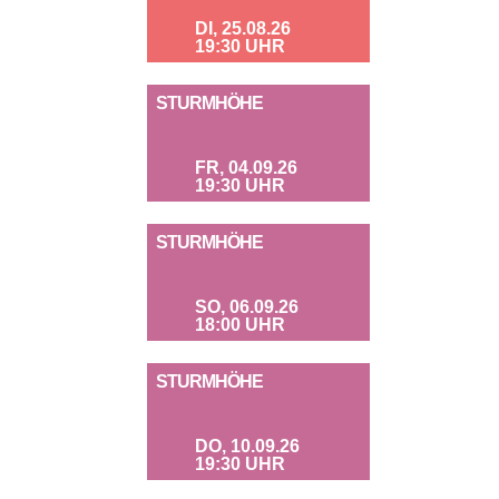
DI, 25.08.26
19:30 UHR
STURMHÖHE
FR, 04.09.26
19:30 UHR
STURMHÖHE
SO, 06.09.26
18:00 UHR
STURMHÖHE
DO, 10.09.26
19:30 UHR