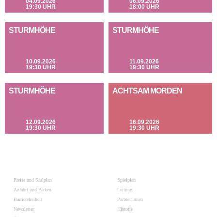
04.09.2026
06.09.2026
19:30 UHR
18:00 UHR
STURMHÖHE
STURMHÖHE
10.09.2026
11.09.2026
19:30 UHR
19:30 UHR
STURMHÖHE
ACHTSAM MORDEN
12.09.2026
16.09.2026
19:30 UHR
19:30 UHR
Preise und Saalplan
Spielplan
Anfahrt und Parken
Leitung
Barrierefreiheit
Partner:innen
Newsletter
Historie