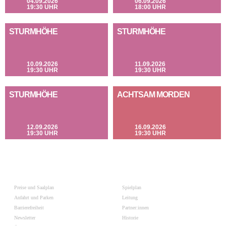
04.09.2026
06.09.2026
19:30 UHR
18:00 UHR
STURMHÖHE
STURMHÖHE
10.09.2026
11.09.2026
19:30 UHR
19:30 UHR
STURMHÖHE
ACHTSAM MORDEN
12.09.2026
16.09.2026
19:30 UHR
19:30 UHR
Preise und Saalplan
Spielplan
Anfahrt und Parken
Leitung
Barrierefreiheit
Partner:innen
Newsletter
Historie