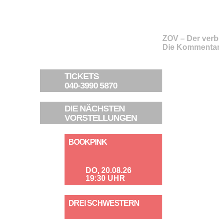
ZOV – Der verb
Die Kommentar
TICKETS
040-3990 5870
DIE NÄCHSTEN
VORSTELLUNGEN
BOOKPINK
DO, 20.08.26
19:30 UHR
DREI SCHWESTERN