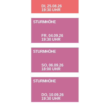
DI, 25.08.26
19:30 UHR
STURMHÖHE
FR, 04.09.26
19:30 UHR
STURMHÖHE
SO, 06.09.26
18:00 UHR
STURMHÖHE
DO, 10.09.26
19:30 UHR