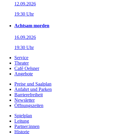
12.09.2026
19:30 Uhr
Achtsam morden
16.09.2026
19:30 Uhr
Service
Theater
Café Oelsner
Angebote
Preise und Saalplan
Anfahrt und Parken
Barrierefreiheit
Newsletter
Öffnungszeiten
Spielplan
Leitung
Partner:innen
Historie