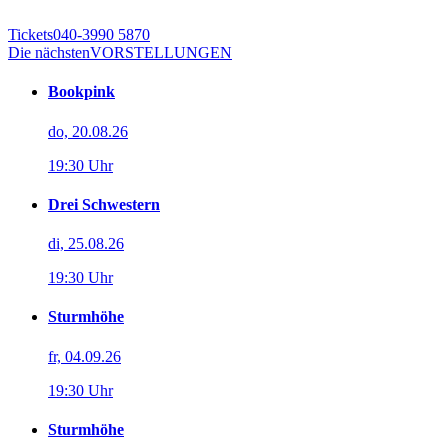
Tickets
040-3990 5870
Die nächsten
VORSTELLUNGEN
Bookpink
do, 20.08.26
19:30 Uhr
Drei Schwestern
di, 25.08.26
19:30 Uhr
Sturmhöhe
fr, 04.09.26
19:30 Uhr
Sturmhöhe