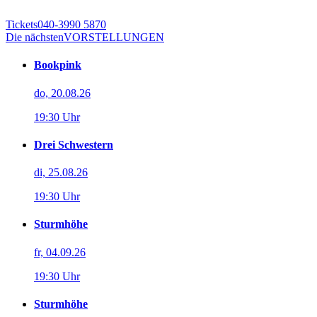
Tickets
040-3990 5870
Die nächsten
VORSTELLUNGEN
Bookpink
do, 20.08.26
19:30 Uhr
Drei Schwestern
di, 25.08.26
19:30 Uhr
Sturmhöhe
fr, 04.09.26
19:30 Uhr
Sturmhöhe