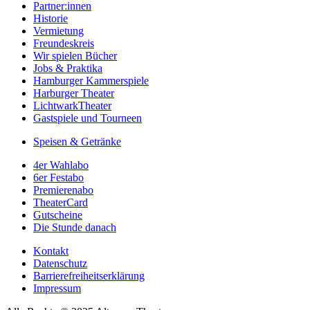
Partner:innen
Historie
Vermietung
Freundeskreis
Wir spielen Bücher
Jobs & Praktika
Hamburger Kammerspiele
Harburger Theater
LichtwarkTheater
Gastspiele und Tourneen
Speisen & Getränke
4er Wahlabo
6er Festabo
Premierenabo
TheaterCard
Gutscheine
Die Stunde danach
Kontakt
Datenschutz
Barrierefreiheitserklärung
Impressum