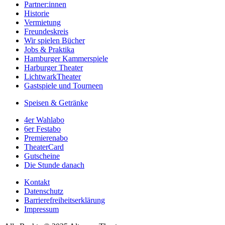
Partner:innen
Historie
Vermietung
Freundeskreis
Wir spielen Bücher
Jobs & Praktika
Hamburger Kammerspiele
Harburger Theater
LichtwarkTheater
Gastspiele und Tourneen
Speisen & Getränke
4er Wahlabo
6er Festabo
Premierenabo
TheaterCard
Gutscheine
Die Stunde danach
Kontakt
Datenschutz
Barrierefreiheitserklärung
Impressum