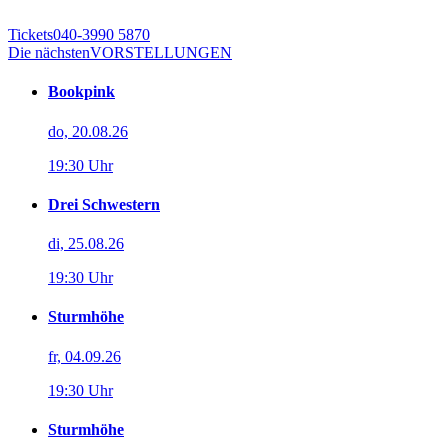
Tickets
040-3990 5870
Die nächsten
VORSTELLUNGEN
Bookpink
do, 20.08.26
19:30 Uhr
Drei Schwestern
di, 25.08.26
19:30 Uhr
Sturmhöhe
fr, 04.09.26
19:30 Uhr
Sturmhöhe