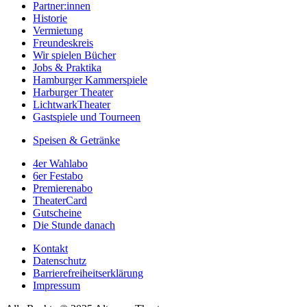
Partner:innen
Historie
Vermietung
Freundeskreis
Wir spielen Bücher
Jobs & Praktika
Hamburger Kammerspiele
Harburger Theater
LichtwarkTheater
Gastspiele und Tourneen
Speisen & Getränke
4er Wahlabo
6er Festabo
Premierenabo
TheaterCard
Gutscheine
Die Stunde danach
Kontakt
Datenschutz
Barrierefreiheitserklärung
Impressum