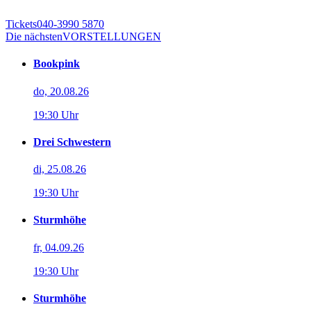
Tickets
040-3990 5870
Die nächsten
VORSTELLUNGEN
Bookpink
do, 20.08.26
19:30 Uhr
Drei Schwestern
di, 25.08.26
19:30 Uhr
Sturmhöhe
fr, 04.09.26
19:30 Uhr
Sturmhöhe