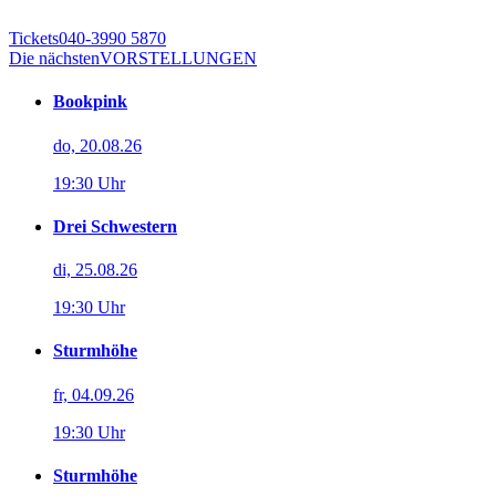
Tickets
040-3990 5870
Die nächsten
VORSTELLUNGEN
Bookpink
do, 20.08.26
19:30 Uhr
Drei Schwestern
di, 25.08.26
19:30 Uhr
Sturmhöhe
fr, 04.09.26
19:30 Uhr
Sturmhöhe