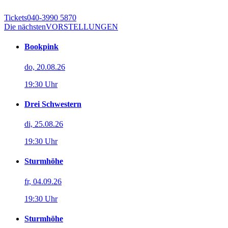
Tickets
040-3990 5870
Die nächsten
VORSTELLUNGEN
Bookpink
do, 20.08.26
19:30 Uhr
Drei Schwestern
di, 25.08.26
19:30 Uhr
Sturmhöhe
fr, 04.09.26
19:30 Uhr
Sturmhöhe