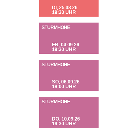
DI, 25.08.26
19:30 UHR
STURMHÖHE
FR, 04.09.26
19:30 UHR
STURMHÖHE
SO, 06.09.26
18:00 UHR
STURMHÖHE
DO, 10.09.26
19:30 UHR