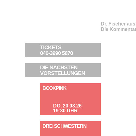
Dr. Fischer au
Die Kommentar
TICKETS
040-3990 5870
DIE NÄCHSTEN
VORSTELLUNGEN
BOOKPINK
DO, 20.08.26
19:30 UHR
DREI SCHWESTERN