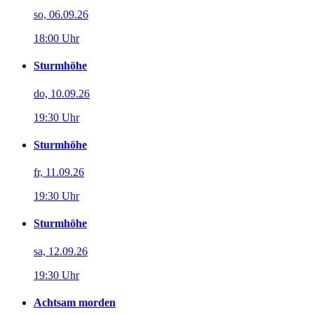
so, 06.09.26
18:00 Uhr
Sturmhöhe
do, 10.09.26
19:30 Uhr
Sturmhöhe
fr, 11.09.26
19:30 Uhr
Sturmhöhe
sa, 12.09.26
19:30 Uhr
Achtsam morden