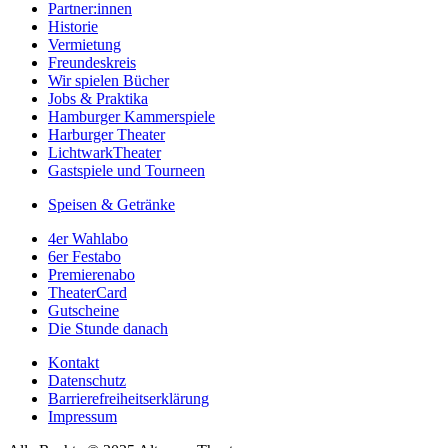
Partner:innen
Historie
Vermietung
Freundeskreis
Wir spielen Bücher
Jobs & Praktika
Hamburger Kammerspiele
Harburger Theater
LichtwarkTheater
Gastspiele und Tourneen
Speisen & Getränke
4er Wahlabo
6er Festabo
Premierenabo
TheaterCard
Gutscheine
Die Stunde danach
Kontakt
Datenschutz
Barrierefreiheitserklärung
Impressum