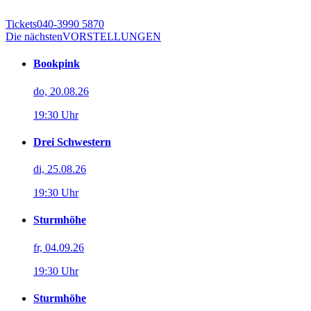
Tickets
040-3990 5870
Die nächsten
VORSTELLUNGEN
Bookpink
do, 20.08.26
19:30 Uhr
Drei Schwestern
di, 25.08.26
19:30 Uhr
Sturmhöhe
fr, 04.09.26
19:30 Uhr
Sturmhöhe