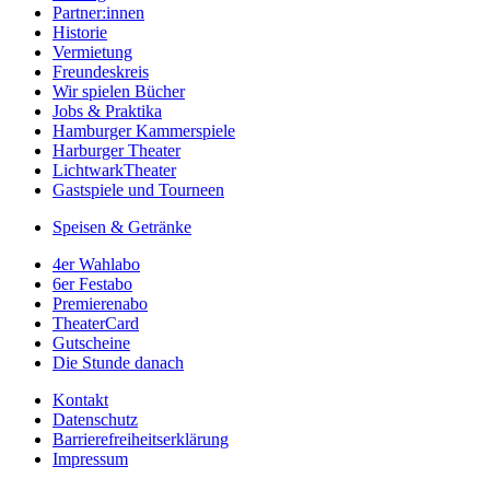
Partner:innen
Historie
Vermietung
Freundeskreis
Wir spielen Bücher
Jobs & Praktika
Hamburger Kammerspiele
Harburger Theater
LichtwarkTheater
Gastspiele und Tourneen
Speisen & Getränke
4er Wahlabo
6er Festabo
Premierenabo
TheaterCard
Gutscheine
Die Stunde danach
Kontakt
Datenschutz
Barrierefreiheitserklärung
Impressum