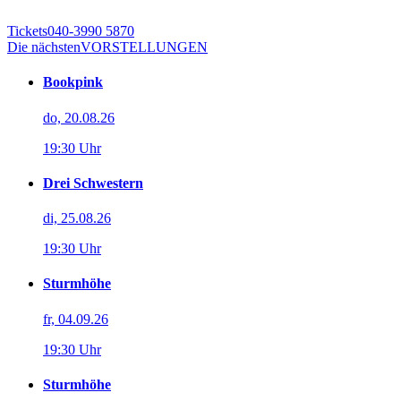
Tickets
040-3990 5870
Die nächsten
VORSTELLUNGEN
Bookpink
do, 20.08.26
19:30 Uhr
Drei Schwestern
di, 25.08.26
19:30 Uhr
Sturmhöhe
fr, 04.09.26
19:30 Uhr
Sturmhöhe