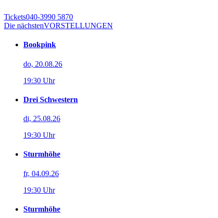
Tickets
040-3990 5870
Die nächsten
VORSTELLUNGEN
Bookpink
do, 20.08.26
19:30 Uhr
Drei Schwestern
di, 25.08.26
19:30 Uhr
Sturmhöhe
fr, 04.09.26
19:30 Uhr
Sturmhöhe