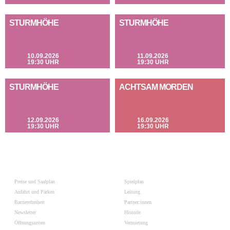
STURMHÖHE
STURMHÖHE
10.09.2026
11.09.2026
19:30 UHR
19:30 UHR
STURMHÖHE
ACHTSAM MORDEN
12.09.2026
16.09.2026
19:30 UHR
19:30 UHR
Preise und Saalplan
Spielplan
Anfahrt und Parken
Leitung
Barrierefreiheit
Partner:innen
Newsletter
Historie
Öffnungszeiten
Vermietung