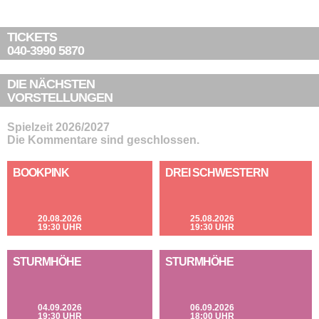
TICKETS
040-3990 5870
DIE NÄCHSTEN
VORSTELLUNGEN
Spielzeit 2026/2027
Die Kommentare sind geschlossen.
BOOKPINK
DREI SCHWESTERN
20.08.2026
25.08.2026
19:30 UHR
19:30 UHR
STURMHÖHE
STURMHÖHE
04.09.2026
06.09.2026
19:30 UHR
18:00 UHR