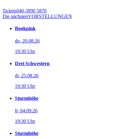
Tickets
040-3990 5870
Die nächsten
VORSTELLUNGEN
Bookpink
do, 20.08.26
19:30 Uhr
Drei Schwestern
di, 25.08.26
19:30 Uhr
Sturmhöhe
fr, 04.09.26
19:30 Uhr
Sturmhöhe