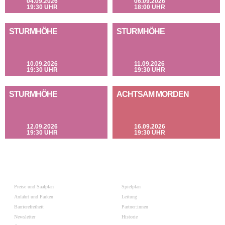
04.09.2026
06.09.2026
19:30 UHR
18:00 UHR
STURMHÖHE
STURMHÖHE
10.09.2026
11.09.2026
19:30 UHR
19:30 UHR
STURMHÖHE
ACHTSAM MORDEN
12.09.2026
16.09.2026
19:30 UHR
19:30 UHR
Preise und Saalplan
Spielplan
Anfahrt und Parken
Leitung
Barrierefreiheit
Partner:innen
Newsletter
Historie