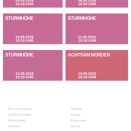
04.09.2026
06.09.2026
19:30 UHR
18:00 UHR
STURMHÖHE
STURMHÖHE
10.09.2026
11.09.2026
19:30 UHR
19:30 UHR
STURMHÖHE
ACHTSAM MORDEN
12.09.2026
16.09.2026
19:30 UHR
19:30 UHR
Preise und Saalplan
Spielplan
Anfahrt und Parken
Leitung
Barrierefreiheit
Partner:innen
Newsletter
Historie