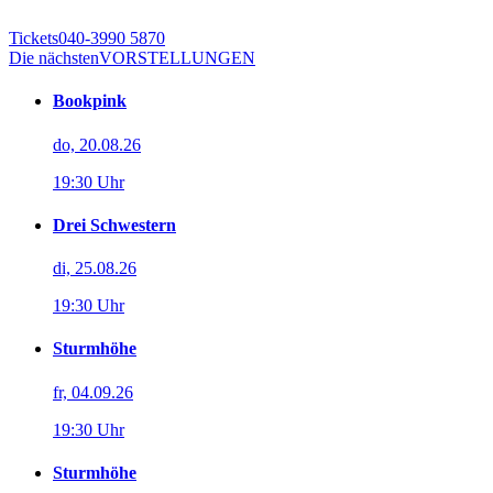
Tickets
040-3990 5870
Die nächsten
VORSTELLUNGEN
Bookpink
do, 20.08.26
19:30 Uhr
Drei Schwestern
di, 25.08.26
19:30 Uhr
Sturmhöhe
fr, 04.09.26
19:30 Uhr
Sturmhöhe