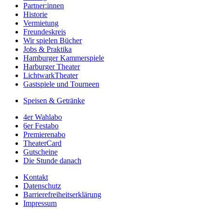
Partner:innen
Historie
Vermietung
Freundeskreis
Wir spielen Bücher
Jobs & Praktika
Hamburger Kammerspiele
Harburger Theater
LichtwarkTheater
Gastspiele und Tourneen
Speisen & Getränke
4er Wahlabo
6er Festabo
Premierenabo
TheaterCard
Gutscheine
Die Stunde danach
Kontakt
Datenschutz
Barrierefreiheitserklärung
Impressum