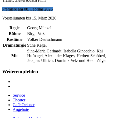
Trailer: Siegersbusch Film
Premiere am 08. Februar 2026
Vorstellungen bis 15. März 2026
Regie
Georg Münzel
Bühne
Birgit Voß
Kostüme
Volker Deutschmann
Dramaturgie
Stine Kegel
Sina-Maria Gerhardt, Isabella Ginocchio, Kai
Mit
Hufnagel, Alexander Klages, Herbert Schöberl,
Jacques Ullrich, Dominik Velz und Heidi Züger
Weiterempfehlen
Service
Theater
Café Oelsner
Angebote