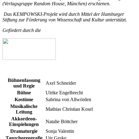
(Verlagsgruppe Random House, München) erschienen.
Das KEMPOWSKI-Projekt wird durch Mittel der Hamburger
Stiftung zur Förderung von Wissenschaft und Kultur unterstützt.
Gefördert durch die
Bühnenfassung
Axel Schneider
und Regie
Bühne
Ulrike Engelbrecht
Kostüme
Sabrina von Allwörden
Musikalische
Mathias Christian Kosel
Leitung
Akkordeon-
Natalie Böttcher
Einspielungen
Dramaturgie
Sonja Valentin
Tanzchoreografie
Ute Geske