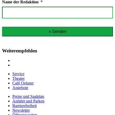
Name der Redaktion
*
Weiterempfehlen
Service
Theater
Café Oelsner
Angebote
Preise und Saalplan
Anfahrt und Parken
Barrierefreiheit
Newsletter
Öffnungszeiten