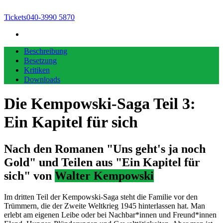
Tickets
040-3990 5870
Beschreibung
Besetzung
Kritiken
Downloads
Die Kempowski-Saga Teil 3:
Ein Kapitel für sich
Nach den Romanen "Uns geht's ja noch
Gold" und Teilen aus "Ein Kapitel für
sich" von
Walter Kempowski
Im dritten Teil der Kempowski-Saga steht die Familie vor den
Trümmern, die der Zweite Weltkrieg 1945 hinterlassen hat. Man
erlebt am eigenen Leibe oder bei Nachbar*innen und Freund*innen