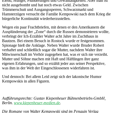
Elend, Hunger, Plünderungen und Gewalttätigkeiten. Aber man ist
nicht ausgebombt und hat noch etwas Geld. Zwischen
Trümmerschutt und Ausgangssperren, Schwarzmarkt und
Hamsterzügen versucht die Familie Kempowski nach dem Krieg die
bürgerliche Kontinuität wiederherzustellen.
Wegen ein paar Frachtbriefen, mit denen er den Amerikanern die
Ausplünderung der „Zone“ durch die Russen demonstrieren wollte,
verbringt der Ich-Erzähler Walter acht Jahre im Zuchthaus in
Bautzen. Bei einem Besuch in Rostock wurde er festgenommen.
Spionage hieß die Anklage. Neben Walter wurde Bruder Robert
verhaftet und schließlich sogar die Mutter, nachdem Walter ihre
Mitwisserschaft im Verhör zugegeben hat, was er sich nie verzeiht.
Mutter und Söhne machen mit Haft und Häftlingen ihre ganz
eigenen Erfahrungen, und so erzählt jeder aus seiner Perspektive,
was ihm in der Welt der Eingeschlossenen widerfahren ist.
Und dennoch: Bei allem Leid zeigt sich der lakonische Humor
Kempowskis in allen Figuren.
Aufführungsrechte: Gustav Kiepenheuer Bühnenbetriebs-GmbH,
Berlin.
www.kiepenheuer-medien.de
.
Die Romane von Walter Kempowski sind im Penguin Verlag