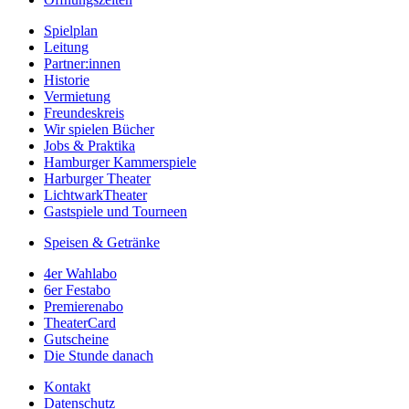
Spielplan
Leitung
Partner:innen
Historie
Vermietung
Freundeskreis
Wir spielen Bücher
Jobs & Praktika
Hamburger Kammerspiele
Harburger Theater
LichtwarkTheater
Gastspiele und Tourneen
Speisen & Getränke
4er Wahlabo
6er Festabo
Premierenabo
TheaterCard
Gutscheine
Die Stunde danach
Kontakt
Datenschutz