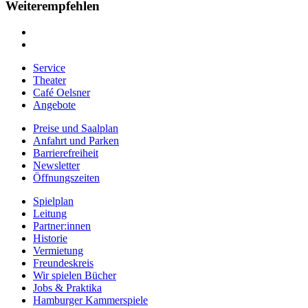
Weiterempfehlen
Service
Theater
Café Oelsner
Angebote
Preise und Saalplan
Anfahrt und Parken
Barrierefreiheit
Newsletter
Öffnungszeiten
Spielplan
Leitung
Partner:innen
Historie
Vermietung
Freundeskreis
Wir spielen Bücher
Jobs & Praktika
Hamburger Kammerspiele