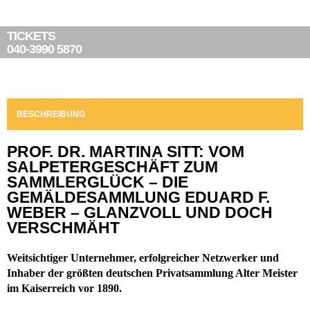
TICKETS
040-3990 5870
BESCHREIBUNG
PROF. DR. MARTINA SITT: VOM
SALPETERGESCHÄFT ZUM
SAMMLERGLÜCK – DIE
GEMÄLDESAMMLUNG EDUARD F.
WEBER – GLANZVOLL UND DOCH
VERSCHMÄHT
Weitsichtiger Unternehmer, erfolgreicher Netzwerker und
Inhaber der größten deutschen Privatsammlung Alter Meister
im Kaiserreich vor 1890.