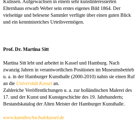
Kulissen. Aufgewachsen in einem sehr kunstinteressierten
Elternhaus erwarb Weber sein erstes eigenes Bild 1864. Der
vielseitige und belesene Sammler verfügte über einen guten Blick
und ein kenntnisreiches Urteilsvermögen.
Prof. Dr. Martina Sitt
Martina Sitt lebt und arbeitet in Kassel und Hamburg. Nach
zwanzig Jahren in verantwortlichen Positionen im Museumsbetrieb
u. a. in der Hamburger Kunsthalle (2000-2010) nahm sie einen Ruf
an die
Universität Kassel
an.
Zahlreiche Veröffentlichungen u. a. zur holländischen Malerei des
17. und der Kunst und Kunstgeschichte des 19. Jahrhunderts;
Bestandskatalog der Alten Meister der Hamburger Kunsthalle.
www.kunsthochschulekassel.de