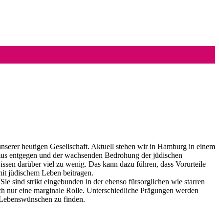
nserer heutigen Gesellschaft. Aktuell stehen wir in Hamburg in einem
tismus entgegen und der wachsenden Bedrohung der jüdischen
ssen darüber viel zu wenig. Das kann dazu führen, dass Vorurteile
it jüdischem Leben beitragen.
ie sind strikt eingebunden in der ebenso fürsorglichen wie starren
ich nur eine marginale Rolle. Unterschiedliche Prägungen werden
n Lebenswünschen zu finden.