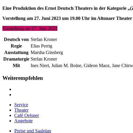
Eine Produktion des Ernst Deutsch Theaters in der Kategor
Vorstellung am 27. Juni 2023 um 19.00 Uhr im Altonaer Theate
Vorstellung am 27. Juni 2023
Deutsch von
Stefan Kroner
Regie
Elias Perrig
Ausstattung
Marsha Ginsberg
Dramaturgie
Stefan Kroner
Mit
Ines Nieri, Julian M. Boine, Gideon Maoz, Jane Chir
Weiterempfehlen
Service
Theater
Café Oelsner
Angebote
Preise und Saalplan