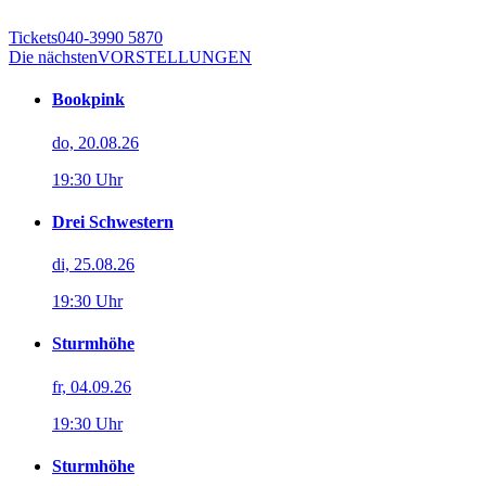
Tickets
040-3990 5870
Die nächsten
VORSTELLUNGEN
Bookpink
do, 20.08.26
19:30 Uhr
Drei Schwestern
di, 25.08.26
19:30 Uhr
Sturmhöhe
fr, 04.09.26
19:30 Uhr
Sturmhöhe