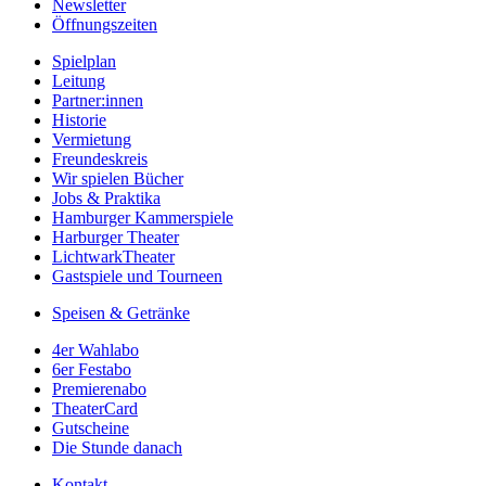
Newsletter
Öffnungszeiten
Spielplan
Leitung
Partner:innen
Historie
Vermietung
Freundeskreis
Wir spielen Bücher
Jobs & Praktika
Hamburger Kammerspiele
Harburger Theater
LichtwarkTheater
Gastspiele und Tourneen
Speisen & Getränke
4er Wahlabo
6er Festabo
Premierenabo
TheaterCard
Gutscheine
Die Stunde danach
Kontakt