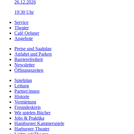
26.12.2026
19:30 Uhr
Service
Theater
Café Oelsner
Angebote
Preise und Saalplan
Anfahrt und Parken
Barrierefreiheit
Newsletter
Öffnungszeiten
Spielplan
Leitung
Partner:innen
Historie
Vermietung
Freundeskreis
Wir spielen Bücher
Jobs & Praktika
Hamburger Kammerspiele
Harburger Theater