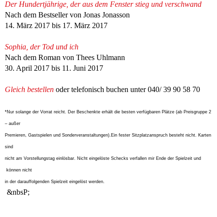
Der Hundertjährige, der aus dem Fenster stieg und verschwand
Nach dem Bestseller von Jonas Jonasson
14. März 2017 bis 17. März 2017
Sophia, der Tod und ich
Nach dem Roman von Thees Uhlmann
30. April 2017 bis 11. Juni 2017
Gleich bestellen
oder telefonisch buchen unter 040/ 39 90 58 70
*Nur solange der Vorrat reicht. Der Beschenkte erhält die besten verfügbaren Plätze (ab Preisgruppe 2
– außer
Premieren, Gastspielen und Sonderveranstaltungen).Ein fester Sitzplatzanspruch besteht nicht. Karten
sind
nicht am Vorstellungstag einlösbar. Nicht eingelöste Schecks verfallen mir Ende der Spielzeit und
können nicht
in der darauffolgenden Spielzeit eingelöst werden.
&nbsP;