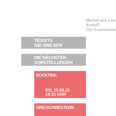
Michel aus Lö
&nbsP;
Die Kommentar
TICKETS
040-3990 5870
DIE NÄCHSTEN
VORSTELLUNGEN
BOOKPINK
DO, 20.08.26
19:30 UHR
DREI SCHWESTERN