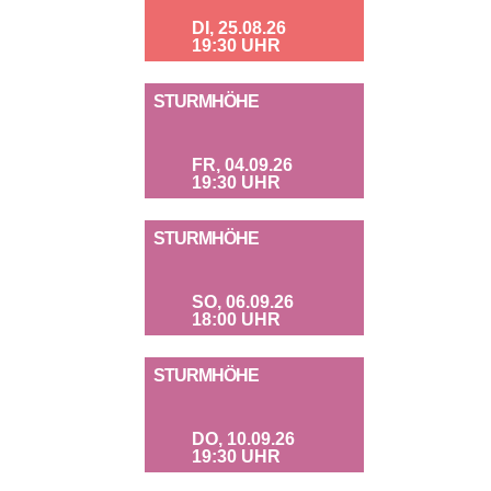
DI, 25.08.26
19:30 UHR
STURMHÖHE
FR, 04.09.26
19:30 UHR
STURMHÖHE
SO, 06.09.26
18:00 UHR
STURMHÖHE
DO, 10.09.26
19:30 UHR