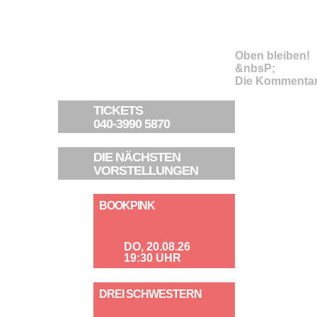
Oben bleiben!
&nbsP;
Die Kommentar
TICKETS
040-3990 5870
DIE NÄCHSTEN
VORSTELLUNGEN
BOOKPINK
DO, 20.08.26
19:30 UHR
DREI SCHWESTERN