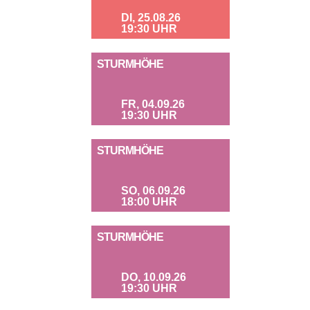
DI, 25.08.26
19:30 UHR
STURMHÖHE
FR, 04.09.26
19:30 UHR
STURMHÖHE
SO, 06.09.26
18:00 UHR
STURMHÖHE
DO, 10.09.26
19:30 UHR