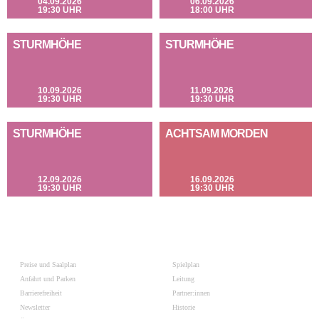
04.09.2026
06.09.2026
19:30 UHR
18:00 UHR
STURMHÖHE
STURMHÖHE
10.09.2026
11.09.2026
19:30 UHR
19:30 UHR
STURMHÖHE
ACHTSAM MORDEN
12.09.2026
16.09.2026
19:30 UHR
19:30 UHR
Preise und Saalplan
Spielplan
Anfahrt und Parken
Leitung
Barrierefreiheit
Partner:innen
Newsletter
Historie