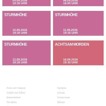
04.09.2026
06.09.2026
19:30 UHR
18:00 UHR
STURMHÖHE
STURMHÖHE
10.09.2026
11.09.2026
19:30 UHR
19:30 UHR
STURMHÖHE
ACHTSAM MORDEN
12.09.2026
16.09.2026
19:30 UHR
19:30 UHR
Preise und Saalplan
Spielplan
Anfahrt und Parken
Leitung
Barrierefreiheit
Partner:innen
Newsletter
Historie