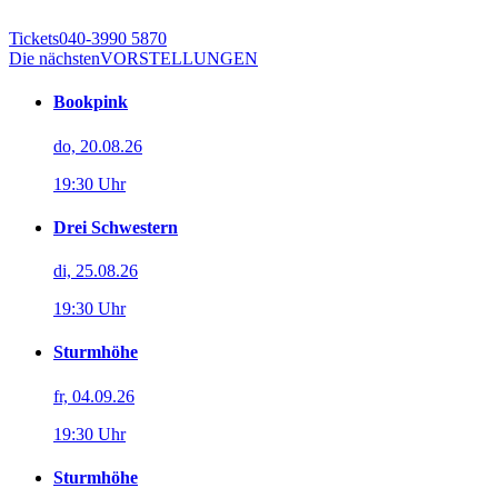
Tickets
040-3990 5870
Die nächsten
VORSTELLUNGEN
Bookpink
do, 20.08.26
19:30 Uhr
Drei Schwestern
di, 25.08.26
19:30 Uhr
Sturmhöhe
fr, 04.09.26
19:30 Uhr
Sturmhöhe