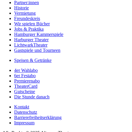
Partner:innen
Historie
Vermietung
Freundeskreis
Wir spielen Bücher
Jobs & Praktika
Hamburger Kammerspiele
Harburger Theater
LichtwarkTheater
Gastspiele und Tourneen
Speisen & Getränke
4er Wahlabo
6er Festabo
Premierenabo
TheaterCard
Gutscheine
Die Stunde danach
Kontakt
Datenschutz
Barrierefreiheitserklärung
Impressum