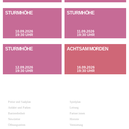
STURMHÖHE
STURMHÖHE
10.09.2026
11.09.2026
19:30 UHR
19:30 UHR
STURMHÖHE
ACHTSAM MORDEN
12.09.2026
16.09.2026
19:30 UHR
19:30 UHR
Preise und Saalplan
Spielplan
Anfahrt und Parken
Leitung
Barrierefreiheit
Partner:innen
Newsletter
Historie
Öffnungszeiten
Vermietung