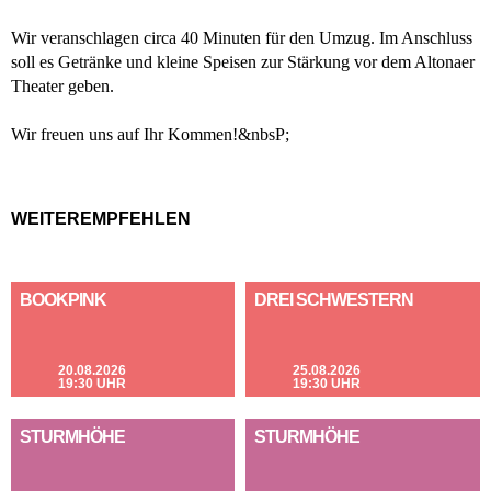
Wir veranschlagen circa 40 Minuten für den Umzug. Im Anschluss
soll es Getränke und kleine Speisen zur Stärkung vor dem Altonaer
Theater geben.
Wir freuen uns auf Ihr Kommen!&nbsP;
WEITEREMPFEHLEN
BOOKPINK
DREI SCHWESTERN
20.08.2026
25.08.2026
19:30 UHR
19:30 UHR
STURMHÖHE
STURMHÖHE