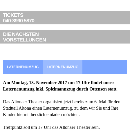
TICKETS
040-3990 5870
DIE NÄCHSTEN
VORSTELLUNGEN
LATERNENUMZUG
LATERNENUMZUG
Am Montag, 13. November 2017 um 17 Uhr findet unser
Laternenumzug inkl. Spielmannszug durch Ottensen statt.
Das Altonaer Theater organisiert jetzt bereits zum 6. Mal für den
Stadtteil Altona einen Laternenumzug, zu dem wir Sie und Ihre
Kinder hiermit herzlich einladen möchten.
Treffpunkt soll um 17 Uhr das Altonaer Theater sein.