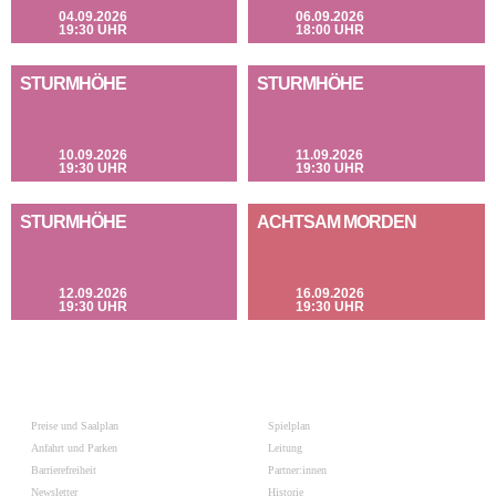
04.09.2026
06.09.2026
19:30 UHR
18:00 UHR
STURMHÖHE
STURMHÖHE
10.09.2026
11.09.2026
19:30 UHR
19:30 UHR
STURMHÖHE
ACHTSAM MORDEN
12.09.2026
16.09.2026
19:30 UHR
19:30 UHR
Preise und Saalplan
Spielplan
Anfahrt und Parken
Leitung
Barrierefreiheit
Partner:innen
Newsletter
Historie