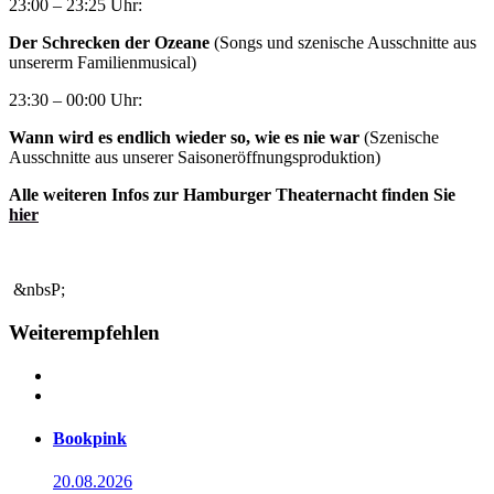
23:00 – 23:25 Uhr:
Der Schrecken der Ozeane
(Songs und szenische Ausschnitte aus
unsererm Familienmusical)
23:30 – 00:00 Uhr:
Wann wird es endlich wieder so, wie es nie war
(Szenische
Ausschnitte aus unserer Saisoneröffnungsproduktion)
Alle weiteren Infos zur Hamburger Theaternacht finden Sie
hier
&nbsP;
Weiterempfehlen
Bookpink
20.08.2026