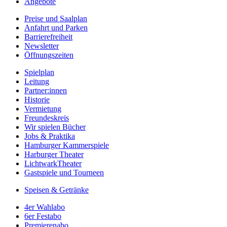
Angebote
Preise und Saalplan
Anfahrt und Parken
Barrierefreiheit
Newsletter
Öffnungszeiten
Spielplan
Leitung
Partner:innen
Historie
Vermietung
Freundeskreis
Wir spielen Bücher
Jobs & Praktika
Hamburger Kammerspiele
Harburger Theater
LichtwarkTheater
Gastspiele und Tourneen
Speisen & Getränke
4er Wahlabo
6er Festabo
Premierenabo