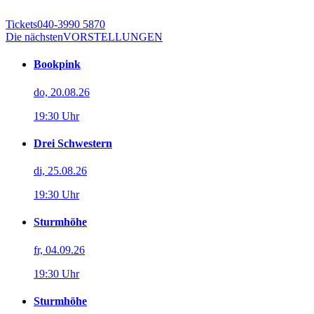
Tickets
040-3990 5870
Die nächsten
VORSTELLUNGEN
Bookpink
do, 20.08.26
19:30 Uhr
Drei Schwestern
di, 25.08.26
19:30 Uhr
Sturmhöhe
fr, 04.09.26
19:30 Uhr
Sturmhöhe